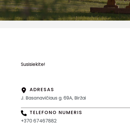
Susisiekite!
ADRESAS
J. Basanavičiaus g. 69A, Biržai
TELEFONO NUMERIS
+370 67467882