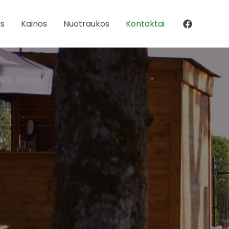
is
Kainos
Nuotraukos
Kontaktai